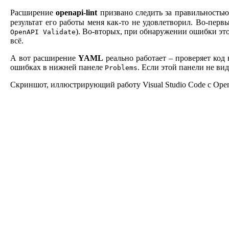
Расширение
openapi-lint
призвано следить за правильностью 
результат его работы меня как-то не удовлетворил. Во-первы
). Во-вторых, при обнаружении ошибки это
OpenAPI Validate
всё.
А вот расширение
YAML
реально работает – проверяет код
ошибках в нижней панеле
. Если этой панели не в
Problems
Скриншот, иллюстрирующий работу Visual Studio Code с Ope