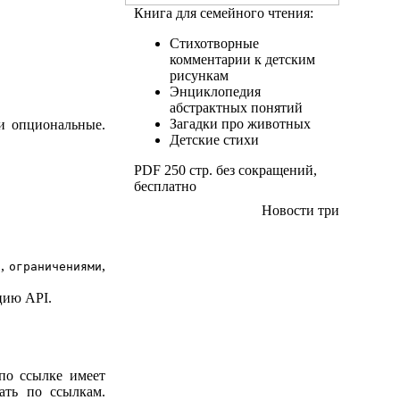
Книга для семейного чтения:
Стихотворные
комментарии к детским
рисункам
Энциклопедия
абстрактных понятий
Загадки про животных
 и опциональные.
Детские стихи
PDF 250 стр. без сокращений,
бесплатно
Новости три
,
,
и
ограничениями
цию API.
по ссылке имеет
ать по ссылкам.