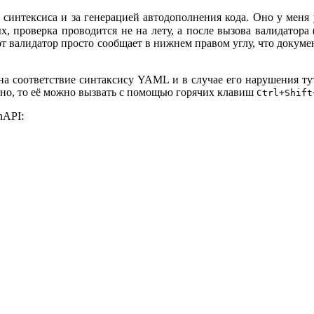
синтексиса и за генерацией автодополнения кода. Оно у меня 
х, проверка проводится не на лету, а после вызова валидатора 
т валидатор просто сообщает в нижнем правом углу, что докуме
 на соответствие синтаксису YAML и в случае его нарушения ту
идно, то её можно вызвать с помощью горячих клавиш
Ctrl+Shift
nAPI: