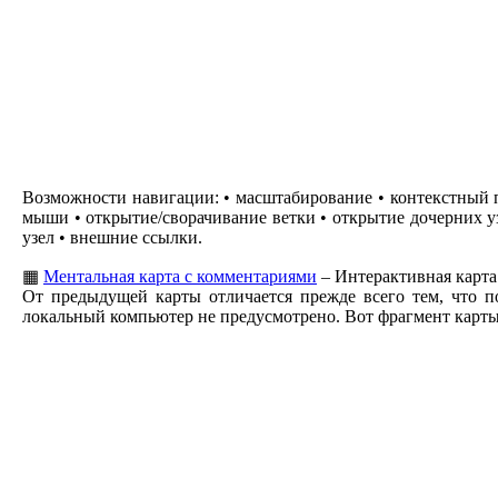
Возможности навигации: • масштабирование • контекстный 
мыши • открытие/сворачивание ветки • открытие дочерних у
узел • внешние ссылки.
▦
Ментальная карта с комментариями
– Интерактивная карта
От предыдущей карты отличается прежде всего тем, что п
локальный компьютер не предусмотрено. Вот фрагмент карты