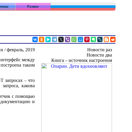
аммы
Разное
 / февраль, 2019
Новости раз
Новости два
 интерфейс между
Книга – источник настроения
 построена таким
T запросах – что
 запроса, какова
ботчик с помощью
 документацию и