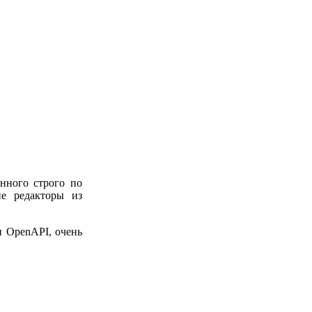
нного строго по
ие редакторы из
и OpenAPI, очень