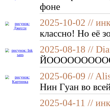
фоне
2025-10-02 // ин
классно! Но её з
2025-08-18 // D
ЙООООООООООО 
2025-06-09 // Al
Нин Гуан во всей
2025-04-11 // ин