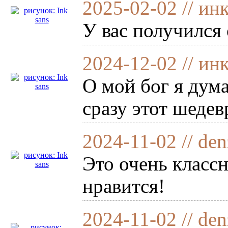
2025-02-02 // ин
У вас получился
2024-12-02 // ин
О мой бог я дума
сразу этот шедев
2024-11-02 // de
Это очень класс
нравится!
2024-11-02 // de