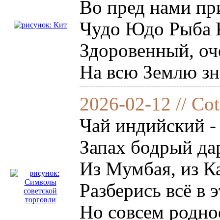
Во пред нами пр
Чудо Юдо Рыба 
Здоровенный, оч
На всю Землю зн
2026-02-12 // Co
Чай индийский -
Запах бодрый да
Из Мумбая, из К
Разберись всё в 
Но совсем родно