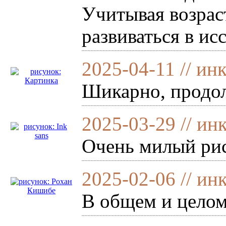
Учитывая возрас
развиваться в ис
2025-04-11 // ин
Шикарно, продол
2025-03-29 // ин
Очень милый рис
2025-02-06 // ин
В общем и целом