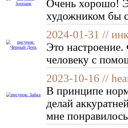
Очень хорошо! Эх
художником бы с
2024-01-31 // ин
Это настроение.
человеку с помо
2023-10-16 // hea
В принципе норм
делай аккуратней
мне понравилось