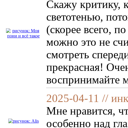
Скажу критику, к
светотенью, пото
(скорее всего, п
можно это не счи
смотреть спереди
прекрасная! Очен
воспринимайте м
2025-04-11 // ин
Мне нравится, ч
особенно над гла