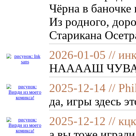
Чёрна в баночке 
Из родного, дор
Старикана Осетр
2026-01-05 // ин
НААААШ ЧУВА
2025-12-14 // Ph
да, игры здесь эт
2025-12-12 // кц
а вы тоже играли