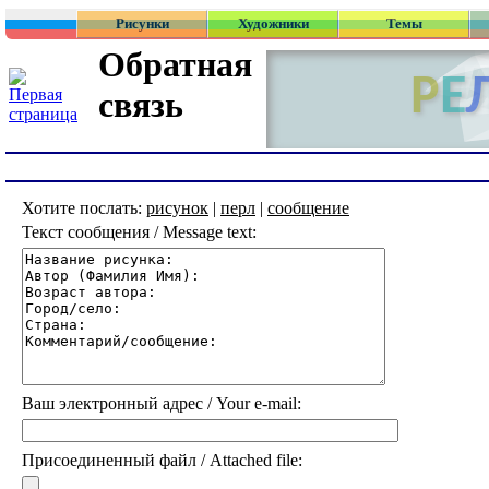
Рисунки
Художники
Темы
Обратная
связь
Хотите послать:
рисунок
|
перл
|
сообщение
Текст сообщения / Message text:
Ваш электронный адрес / Your e-mail:
Присоединенный файл / Attached file: