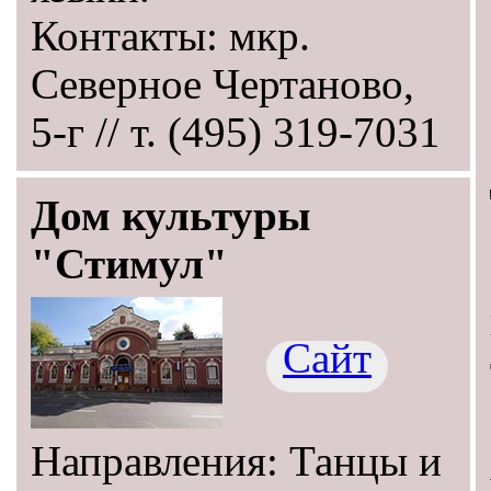
Контакты: мкр.
Северное Чертаново,
5-г // т. (495) 319-7031
Дом культуры
"Стимул"
Сайт
Направления: Танцы и