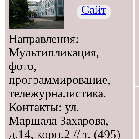
Сайт
Направления:
Мультипликация,
фото,
программирование,
тележурналистика.
Контакты: ул.
Маршала Захарова,
д.14, корп.2 // т. (495)