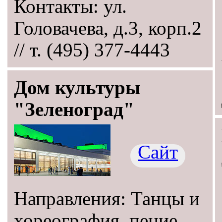
Контакты: ул.
Головачева, д.3, корп.2
// т. (495) 377-4443
Дом культуры
"Зеленоград"
Сайт
Направления: Танцы и
хореография, пение,