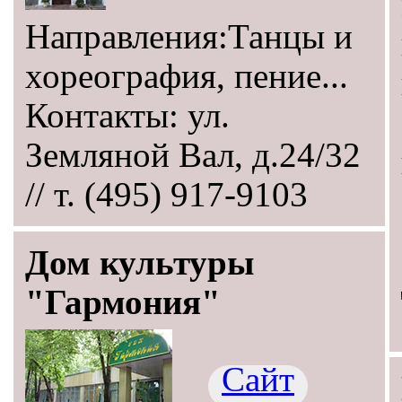
Направления:Танцы и
хореография, пение...
Контакты: ул.
Земляной Вал, д.24/32
// т. (495) 917-9103
Дом культуры
"Гармония"
Сайт