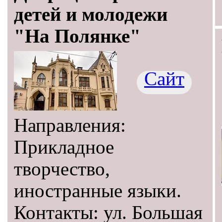
детей и молодежи
"На Полянке"
Сайт
Направления:
Прикладное
творчество,
иностранные языки.
Контакты: ул. Большая