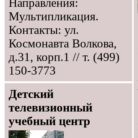
Направления:
Мультипликация.
Контакты: ул.
Космонавта Волкова,
д.31, корп.1 // т. (499)
150-3773
Детский
телевизионный
учебный центр