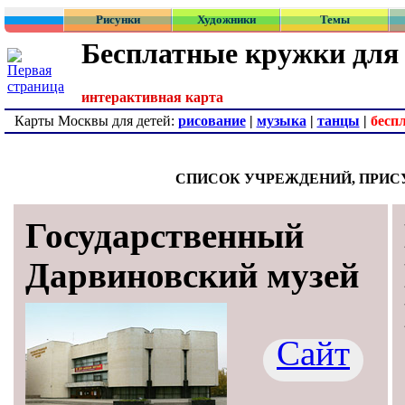
Рисунки
Художники
Темы
Бесплатные кружки для 
интерактивная карта
Карты Москвы для детей:
рисование
|
музыка
|
танцы
|
бесп
СПИСОК УЧРЕЖДЕНИЙ, ПРИ
Государственный
Дарвиновский музей
Сайт