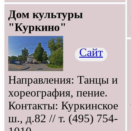
Дом культуры
"Куркино"
Сайт
Направления: Танцы и
хореография, пение.
Контакты: Куркинское
ш., д.82 // т. (495) 754-