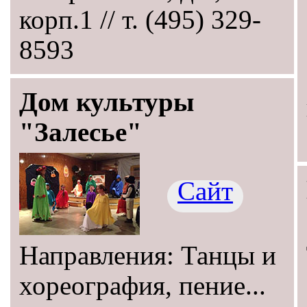
корп.1 // т. (495) 329-
8593
Дом культуры
"Залесье"
Сайт
Направления: Танцы и
хореография, пение...