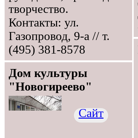
творчество.
Контакты: ул.
Газопровод, 9-а // т.
(495) 381-8578
Дом культуры
"Новогиреево"
Сайт