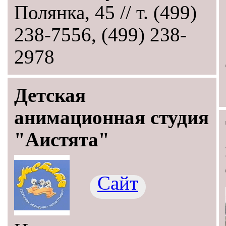
Полянка, 45 // т. (499)
238-7556, (499) 238-
2978
Детская
анимационная студия
"Аистята"
Сайт