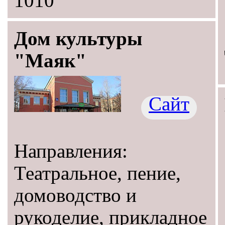
1010
Дом культуры
"Маяк"
Сайт
Направления:
Театральное, пение,
домоводство и
рукоделие, прикладное