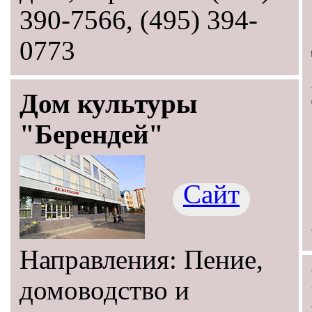
390-7566, (495) 394-
0773
Дом культуры
"Берендей"
Сайт
Направления: Пение,
домоводство и