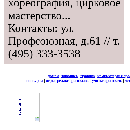
хореография, цирковое
мастерство...
Контакты: ул.
Профсоюзная, д.61 // т.
(495) 333-3538
домой
|
живопись
|
графика
|
компьютерная гра
конкурсы
|
игры
|
релакс
|
рисовалки
|
учиться рисовать
|
де