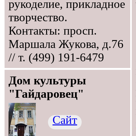
рукоделие, прикладное
творчество.
Контакты: просп.
Маршала Жукова, д.76
// т. (499) 191-6479
Дом культуры
"Гайдаровец"
Сайт