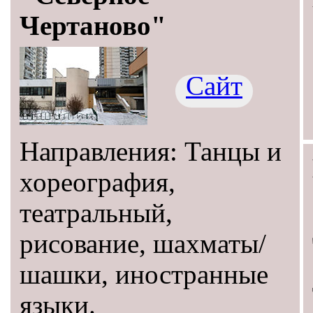
Чертаново"
Сайт
Направления: Танцы и
хореография,
театральный,
рисование, шахматы/
шашки, иностранные
языки.