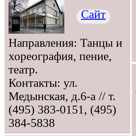
Сайт
Направления: Танцы и
хореография, пение,
театр.
Контакты: ул.
Медынская, д.6-а // т.
(495) 383-0151, (495)
384-5838