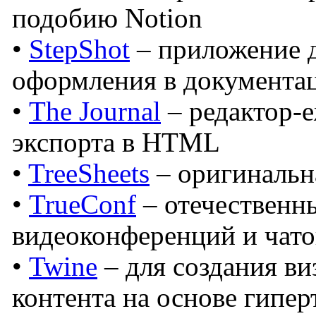
подобию Notion
•
StepShot
– приложение д
оформления в документа
•
The Journal
– редактор-
экспорта в HTML
•
TreeSheets
– оригинальн
•
TrueConf
– отечественн
видеоконференций и чато
•
Twine
– для создания ви
контента на основе гипер