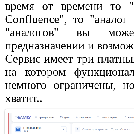
время от времени то "а
Confluence", то "аналог
"аналогов" вы мож
предназначении и возмож
Сервис имеет три платны
на котором функционал
немного ограничены, но
хватит..