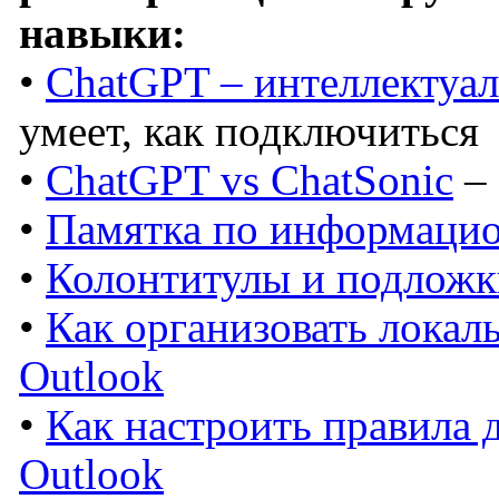
навыки:
•
ChatGPT – интеллектуа
умеет, как подключиться
•
ChatGPT vs ChatSonic
– 
•
Памятка по информацио
•
Колонтитулы и подложк
•
Как организовать лока
Outlook
•
Как настроить правила 
Outlook