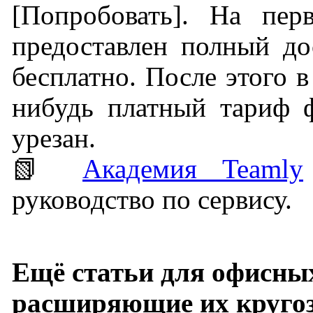
[Попробовать]. На пер
предоставлен полный до
бесплатно. После этого в
нибудь платный тариф ф
урезан.
📗
Академия Teamly
руководство по сервису.
Ещё статьи для офисны
расширяющие их круго