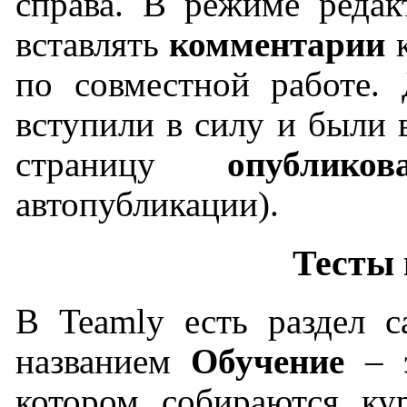
справа. В режиме редак
вставлять
комментарии
к
по совместной работе. 
вступили в силу и были 
страницу
опубликов
автопубликации).
Тесты 
В Teamly есть раздел с
названием
Обучение
– э
котором собираются ку