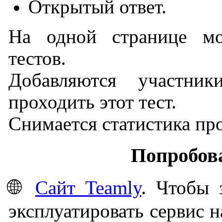
Открытый ответ.
На одной странице мо
тестов.
Добавляются участни
проходить этот тест.
Снимается статистика пр
Попробова
🌐
Сайт Teamly
. Чтобы 
эксплуатировать сервис 