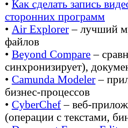
•
Как сделать запись виде
сторонних программ
•
Air Explorer
– лучший м
файлов
•
Beyond Compare
– сравн
синхронизирует), докуме
•
Camunda Modeler
– при
бизнес-процессов
•
CyberChef
– веб-прилож
(операции с текстами, б