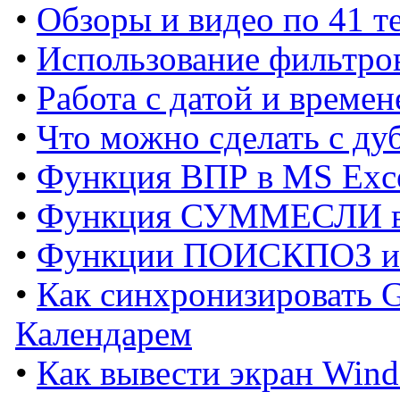
•
Обзоры и видео по 41 т
•
Использование фильтро
•
Работа с датой и времен
•
Что можно сделать с ду
•
Функция ВПР в MS Exc
•
Функция СУММЕСЛИ в
•
Функции ПОИСКПОЗ и 
•
Как синхронизировать G
Календарем
•
Как вывести экран Wind