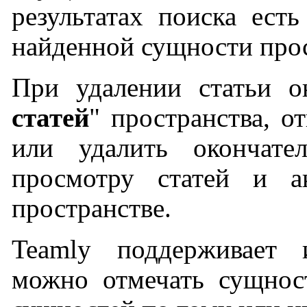
результатах поиска ест
найденной сущности прос
При удалении статьи о
статей
" пространства, о
или удалить окончат
просмотру статей и ак
пространстве.
Teamly поддерживает
можно отмечать сущнос