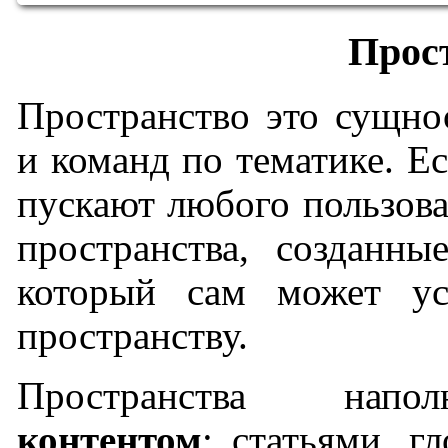
Прос
Пространство это сущнос
и команд по тематике. Е
пускают любого пользова
пространства, созданны
который сам может ус
пространству.
Пространства нап
контентом
: статьями, г