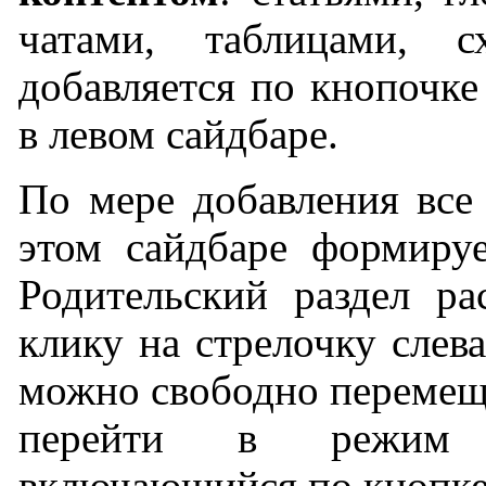
чатами, таблицами, 
добавляется по кнопочке
в левом сайдбаре.
По мере добавления все 
этом сайдбаре формиру
Родительский раздел рас
клику на стрелочку слева
можно свободно перемеща
перейти в режим "
включающийся по кнопке-