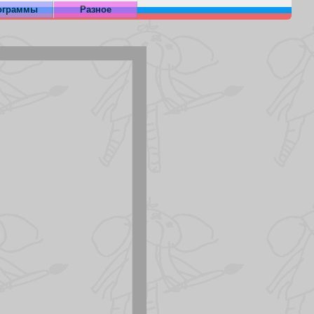
ограммы
Разное