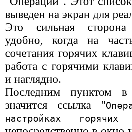
"Операции". Этот списо
выведен на экран для ре
Это сильная сторона
удобно, когда на част
сочетания горячих клави
работа с горячими клав
и наглядно.
Последним пунктом в
значится ссылка "
Опер
настройках горячих 
непосредственно в окно 