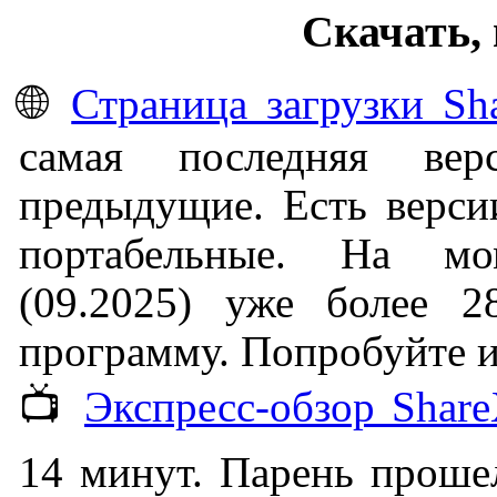
Скачать,
🌐
Страница загрузки Sh
самая последняя ве
предыдущие. Есть верси
портабельные. На мо
(09.2025) уже более 
программу. Попробуйте и
📺
Экспресс-обзор Shar
14 минут. Парень прошел