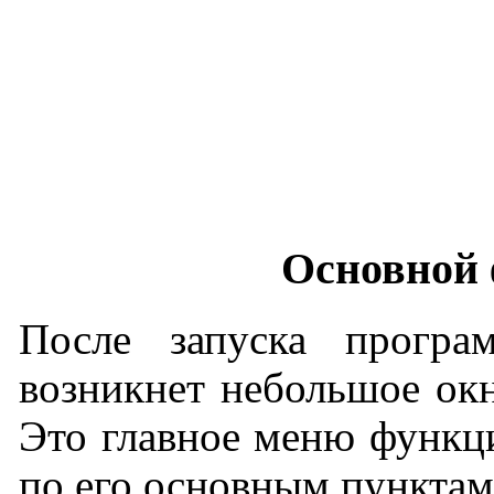
Основной
После запуска програ
возникнет небольшое ок
Это главное меню функц
по его основным пунктам