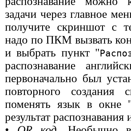
распознавание можно 
задачи через главное мен
получите скриншот с т
надо по ПКМ вызвать кон
и выбрать пункт "
Распо
распознавание английс
первоначально был устан
повторного создания 
поменять язык в окне 
результат распознавания 
•
QR код
. Необычно в