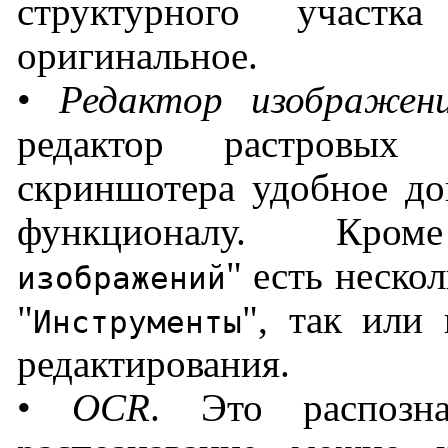
структурного участ
оригинальное.
•
Редактор изображен
редактор растровых
скриншотера удобное до
функционалу. Кр
" есть неско
изображений
"
", так или
Инструменты
редактирования.
•
OCR
. Это распозна