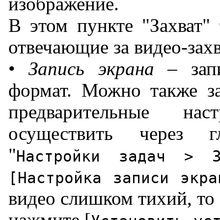
изображение.
В этом пункте "Захват" 
отвечающие за видео-захв
•
Запись экрана
– запи
формат. Можно также за
предварительные на
осуществить через г
"
Настройки задач > З
[Настройка записи экра
видео слишком тихий, то 