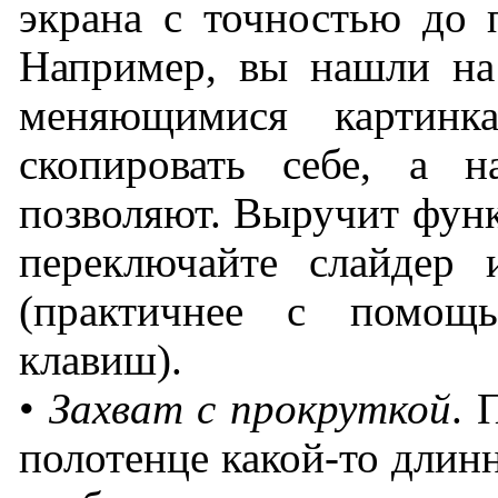
экрана с точностью до 
Например, вы нашли на 
меняющимися картинк
скопировать себе, а н
позволяют. Выручит функ
переключайте слайдер
(практичнее с помощ
клавиш).
•
Захват с прокруткой
. 
полотенце какой-то длин