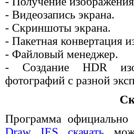
- Получение изображения 
- Видеозапись экрана.
- Скриншоты экрана.
- Пакетная конвертация 
- Файловый менеджер.
- Создание HDR изо
фотографий с разной экс
Ск
Программа официально 
Draw IES скачать
можн