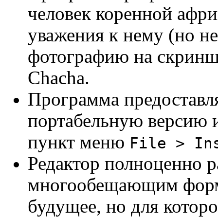
человек коренной афри
уважения к нему (но н
фотографию на скриншо
Chacha.
Программа предоставля
портабельную версию и
пункт меню
File > In
Редактор полноценно р
многообещающим форм
будущее, но для которо