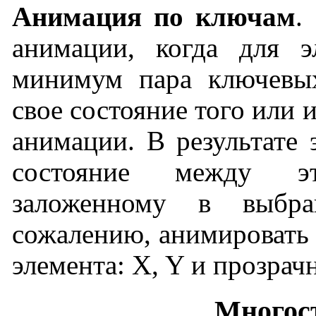
Анимация по ключам
.
анимации, когда для э
минимум пара ключевых
свое состояние того или 
анимации. В результате 
состояние между э
заложенному в выбр
сожалению, анимировать 
элемента: X, Y и прозрач
Многос