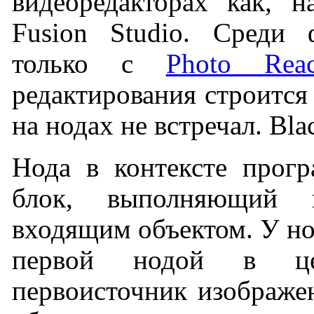
видеоредакторах как, 
Fusion Studio. Среди ф
только с
Photo Reac
редактирования строится
на нодах не встречал. Blac
Нода в контексте прогр
блок, выполняющий 
входящим объектом. У но
первой нодой в це
первоисточник изображе