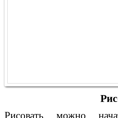
Рис
Рисовать можно нача