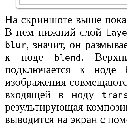
На скриншоте выше пока
В нем нижний слой
Lay
, значит, он размыв
blur
к ноде
. Верх
blend
подключается к ноде
изображения совмещаютс
входящей в ноду
tran
результирующая композиц
выводится на экран с п