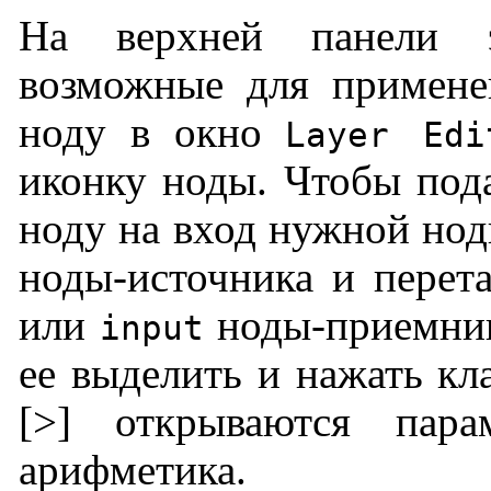
На верхней панели э
возможные для примене
ноду в окно
Layer Edi
иконку ноды. Чтобы под
ноду на вход нужной нод
ноды-источника и перет
или
ноды-приемник
input
ее выделить и нажать кл
[>] открываются пар
арифметика.