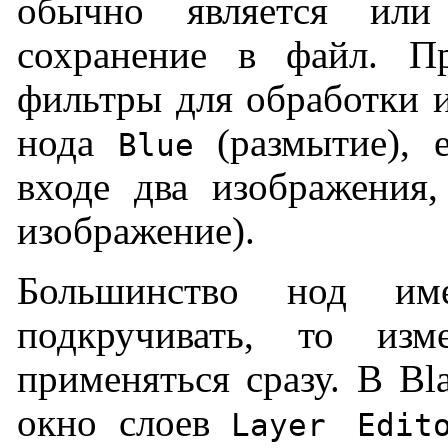
обычно является или
сохранение в файл. П
фильтры для обработки и
нода
(размытие), 
Blue
входе два изображения
изображение).
Большинство нод им
подкручивать, то из
применяться сразу. В Bl
окно слоев
Layer Edit