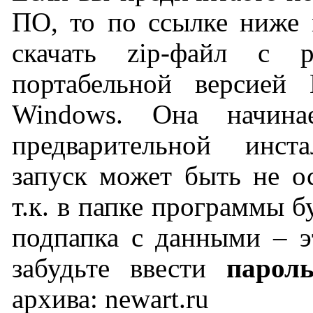
ПО, то по ссылке ниже 
скачать zip-файл c р
портабельной версией 
Windows. Она начина
предварительной инст
запуск может быть не о
т.к. в папке программы б
подпапка с данными – э
забудьте ввести
парол
архива: newart.ru