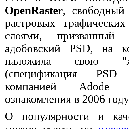
OpenRaster
, свободный
растровых графических
слоями, призванный 
адобовский PSD, на к
наложила свою "
(спецификация PSD
компанией Adode 
ознакомления в 2006 году
О популярности и кач
можно судить по
галере