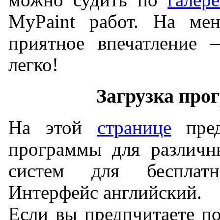
MyPaint работ. На мен
приятное впечатление 
легко!
Загрузка про
На этой
странице
пред
программы для различн
систем для бесплатн
Интерфейс английский.
Если вы предпчитаете п