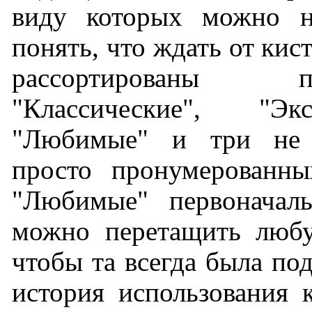
виду которых можно н
понять, что ждать от кис
рассортированы
"Классические", "Эксп
"Любимые" и три не 
просто пронумерованны
"Любимые" первоначаль
можно перетащить любу
чтобы та всегда была под
история использования к