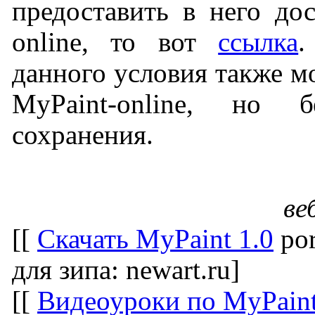
предоставить в него до
online, то вот
ссылка
.
данного условия также м
MyPaint-online, но 
сохранения.
ве
[[
Скачать MyPaint 1.0
por
для зипа: newart.ru]
[[
Видеоуроки по MyPain