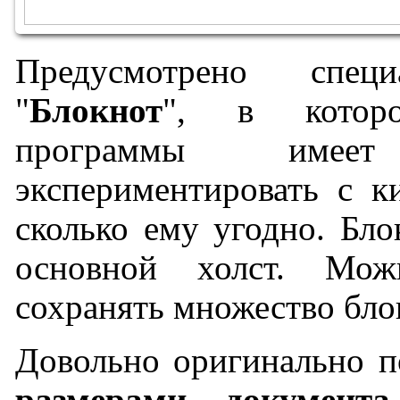
Предусмотрено спец
"
Блокнот
", в которо
программы имеет
экспериментировать с к
сколько ему угодно. Бло
основной холст. Мож
сохранять множество бло
Довольно оригинально п
размерами документа