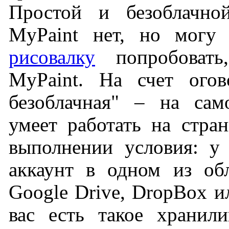
Простой и безоблачно
MyPaint нет, но могу 
рисовалку
попробовать,
MyPaint. На счет огов
безоблачная" – на сам
умеет работать на стра
выполнении условия: у
аккаунт в одном из об
Google Drive, DropBox ил
вас есть такое хранил