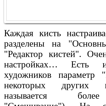
Каждая кисть настраив
разделены на "Основн
"Редактор кистей". Оче
настройках… Есть 
художников параметр "
некоторых других 
называется более
"Смешивание"). На 