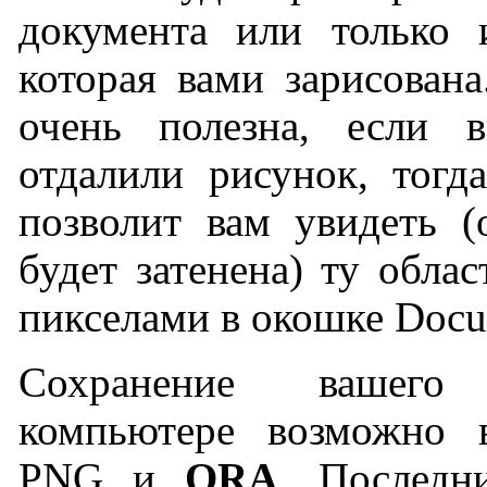
документа или только и
которая вами зарисована
очень полезна, если 
отдалили рисунок, тогд
позволит вам увидеть (
будет затенена) ту облас
пикселами в окошке Docu
Сохранение вашего
компьютере возможно 
PNG и
ORA
. Последн