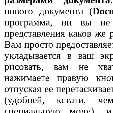
нового документа (
Doc
программа, ни вы не
представления каков же р
Вам просто предоставляет
укладывается в ваш эк
рисовать, вам не хва
нажимаете правую кн
отпуская ее перетаскивае
(удобней, кстати, ч
специальную моду), 