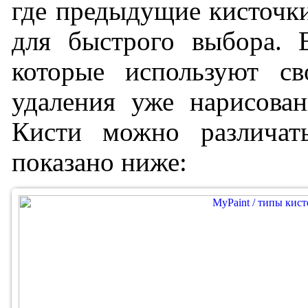
где предыдущие кисточк
для быстрого выбора. Е
которые используют св
удаления уже нарисован
Кисти можно различат
показано ниже: