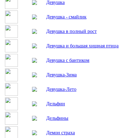
Девушка
Девушка - смайлик
Девушка в полный рост
Девушка и большая хищная птица
Девушка с бантиком
Девушка-Зима
Девушка-Лето
Дельфин
Дельфины
Демон страха