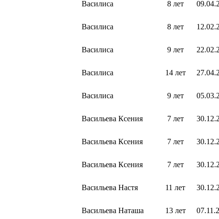
Василиса
8 лет
09.04.
Василиса
8 лет
12.02.
Василиса
9 лет
22.02.
Василиса
14 лет
27.04.
Василиса
9 лет
05.03.
Васильева Ксения
7 лет
30.12.
Васильева Ксения
7 лет
30.12.
Васильева Ксения
7 лет
30.12.
Васильева Настя
11 лет
30.12.
Васильева Наташа
13 лет
07.11.