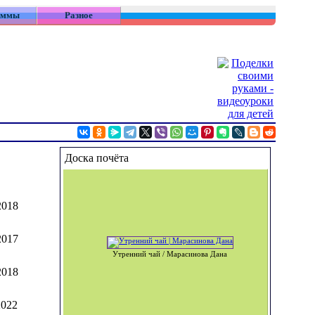
аммы
Разное
Доска почёта
2018
2017
Утренний чай / Марасинова Дана
2018
2022