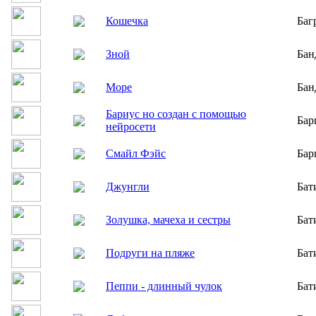
Кошечка
Баг
Зной
Бан
Море
Бан
Бариус но создан с помощью
Бар
нейросети
Смайл Фэйс
Бар
Джунгли
Бат
Золушка, мачеха и сестры
Бат
Подруги на пляже
Бат
Пеппи - длинный чулок
Бат