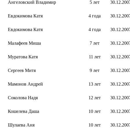
Ангеловский Владимир
5 лет
30.12.200
Евдокимова Катя
4 года
30.12.200
Евдокимова Катя
4 года
30.12.200
Малафеев Миша
7 лет
30.12.200
Муратова Катя
11 лет
30.12.200
Сергеев Митя
9 лет
30.12.200
Мамонов Андрей
13 лет
30.12.200
Соколова Надя
12 лет
30.12.200
Кошелева Даша
10 лет
30.12.200
Шулаева Аня
10 лет
30.12.200