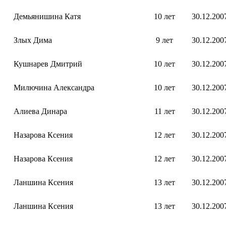
Демьянишина Катя
10 лет
30.12.200
Злых Дима
9 лет
30.12.200
Кушнарев Дмитрий
10 лет
30.12.200
Милючина Александра
10 лет
30.12.200
Алиева Динара
11 лет
30.12.200
Назарова Ксения
12 лет
30.12.200
Назарова Ксения
12 лет
30.12.200
Ланшина Ксения
13 лет
30.12.200
Ланшина Ксения
13 лет
30.12.200