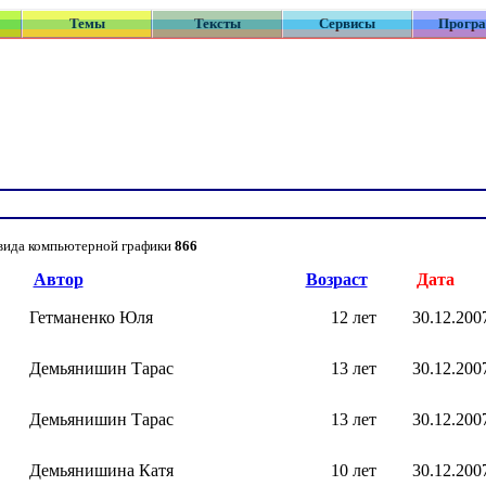
Темы
Тексты
Сервисы
Прогр
 вида компьютерной графики
866
Автор
Возраст
Дата
Гетманенко Юля
12 лет
30.12.200
Демьянишин Тарас
13 лет
30.12.200
Демьянишин Тарас
13 лет
30.12.200
Демьянишина Катя
10 лет
30.12.200