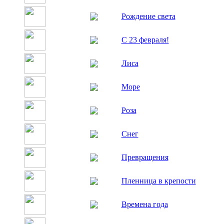
Рождение света
С 23 февраля!
Лиса
Море
Роза
Снег
Превращения
Пленница в крепости
Времена года