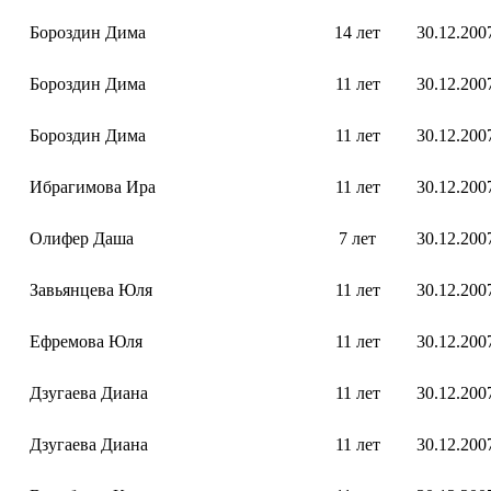
Бороздин Дима
14 лет
30.12.200
Бороздин Дима
11 лет
30.12.200
Бороздин Дима
11 лет
30.12.200
Ибрагимова Ира
11 лет
30.12.200
Олифер Даша
7 лет
30.12.200
Завьянцева Юля
11 лет
30.12.200
Ефремова Юля
11 лет
30.12.200
Дзугаева Диана
11 лет
30.12.200
Дзугаева Диана
11 лет
30.12.200