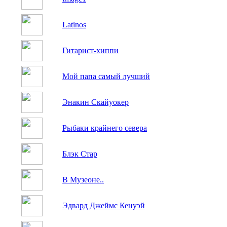
Latinos
Гитарист-хиппи
Мой папа самый лучший
Энакин Скайуокер
Рыбаки крайнего севера
Блэк Стар
В Музеоне..
Эдвард Джеймс Кенуэй