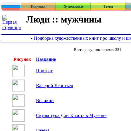
Рисунки
Художники
Темы
Люди :: мужчины
•
Подборка художественных книг про школу и ш
Всего рисунков по теме: 381
Рисунок
Название
Портрет
Валерий Леонтьев
Великий
Скульптура Дон-Кихота в Музеоне
Image1