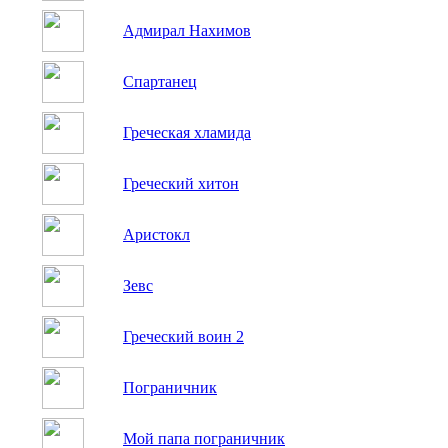
Адмирал Нахимов
Спартанец
Греческая хламида
Греческий хитон
Аристокл
Зевс
Греческий воин 2
Пограничник
Мой папа пограничник