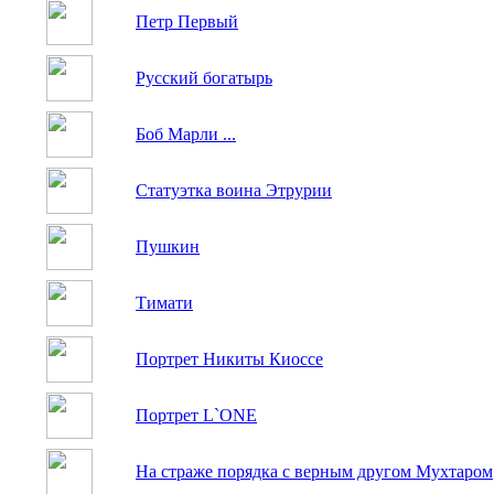
Петр Первый
Русский богатырь
Боб Марли ...
Статуэтка воина Этрурии
Пушкин
Тимати
Портрет Никиты Киоссе
Портрет L`ONE
На страже порядка с верным другом Мухтаром