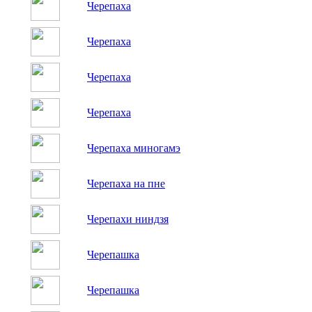
Черепаха
Черепаха
Черепаха
Черепаха
Черепаха миногамэ
Черепаха на пне
Черепахи ниндзя
Черепашка
Черепашка