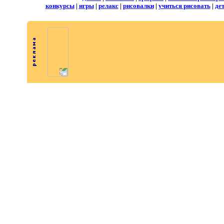
конкурсы
|
игры
|
релакс
|
рисовалки
|
учиться рисовать
|
де