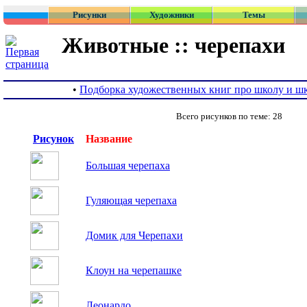
Рисунки
Художники
Темы
Животные :: черепахи
•
Подборка художественных книг про школу и ш
Всего рисунков по теме: 28
Рисунок
Название
Большая черепаха
Гуляющая черепаха
Домик для Черепахи
Клоун на черепашке
Леонардо