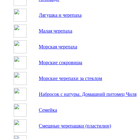
Лягушка и черепаха
Малая черепаха
Морская черепаха
Морские сокровища
Морские черепахи за стеклом
Набросок с натуры. Домашний питомец Чиля
Семейка
Смешные черепашки (пластилин)