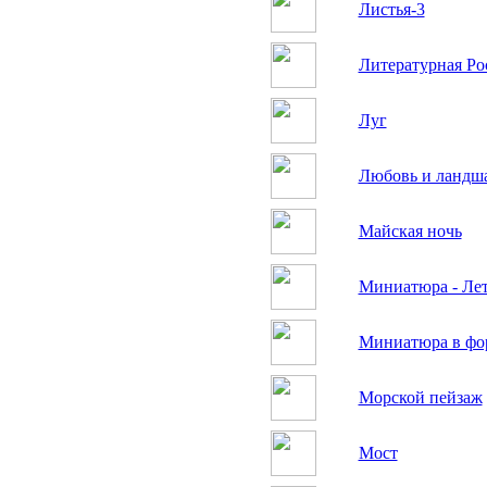
Листья-3
Литературная Ро
Луг
Любовь и ландш
Майская ночь
Миниатюра - Ле
Миниатюра в фо
Морской пейзаж
Мост