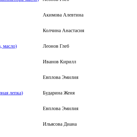
Акимова Алевтина
Колчина Анастасия
, масло)
Леонов Глеб
Иванов Кирилл
Евплова Эмилия
фная лепка)
Бударина Женя
Евплова Эмилия
Ильясова Диана