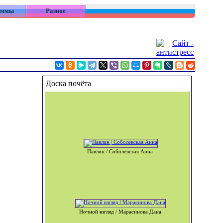
аммы
Разное
Доска почёта
Павлин / Соболевская Анна
Ночной взгляд / Марасинова Дана