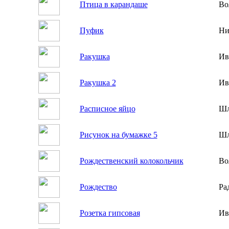
Птица в карандаше
Во
Пуфик
Ни
Ракушка
Ив
Ракушка 2
Ив
Расписное яйцо
Шл
Рисунок на бумажке 5
Шл
Рождественский колокольчик
Во
Рождество
Ра
Розетка гипсовая
Ив