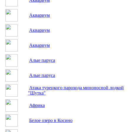
Аквариум
Аквариум
Аквариум
Аквариум
Алые паруса
Алые паруса
Атака турецкого парохода миноносной лодкой
"Шутка"
Африка
Белое озеро в Косино