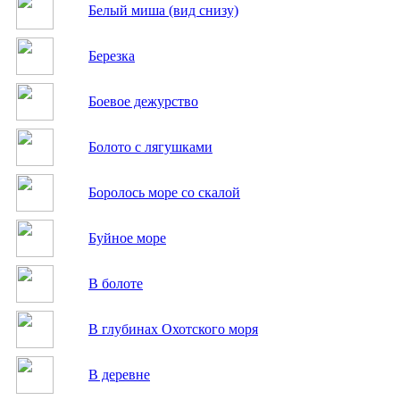
Белый миша (вид снизу)
Березка
Боевое дежурство
Болото с лягушками
Боролось море со скалой
Буйное море
В болоте
В глубинах Охотского моря
В деревне