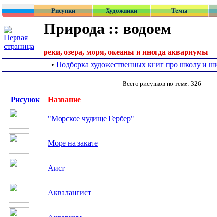
Рисунки
Художники
Темы
Природа :: водоем
реки, озера, моря, океаны и иногда аквариумы
•
Подборка художественных книг про школу и ш
Всего рисунков по теме: 326
Рисунок
Название
"Морское чудище Гербер"
Mope на закате
Аист
Аквалангист