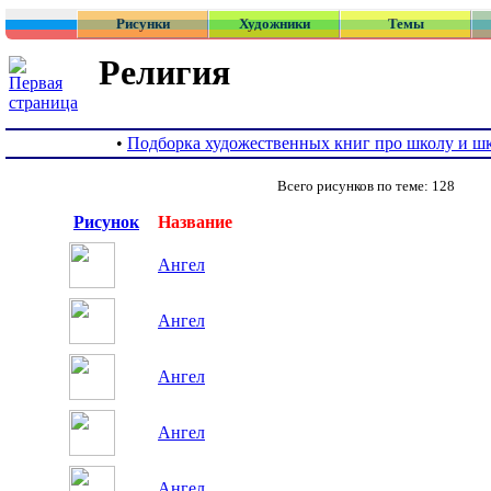
Рисунки
Художники
Темы
Религия
•
Подборка художественных книг про школу и ш
Всего рисунков по теме: 128
Рисунок
Название
Ангел
Ангел
Ангел
Ангел
Ангел