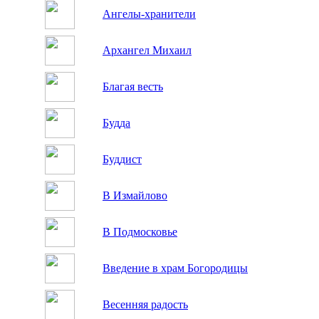
Ангелы-хранители
Архангел Михаил
Благая весть
Будда
Буддист
В Измайлово
В Подмосковье
Введение в храм Богородицы
Весенняя радость