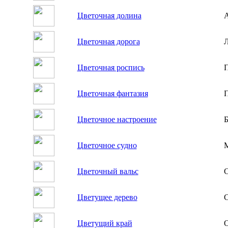
Цветочная долина
А
Цветочная дорога
Л
Цветочная роспись
Цветочная фантазия
П
Цветочное настроение
Б
Цветочное судно
М
Цветочный вальс
С
Цветущее дерево
С
Цветущий край
О