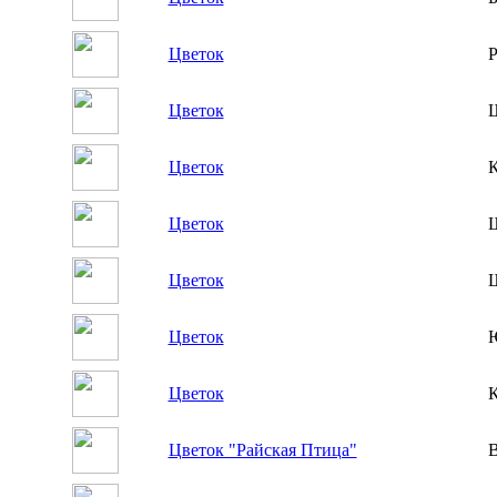
Цветок
Р
Цветок
Ш
Цветок
К
Цветок
Цветок
Ш
Цветок
Цветок
К
Цветок "Райская Птица"
В