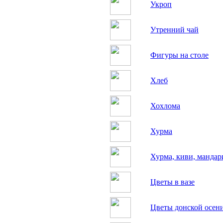
Укроп
Утренний чай
Фигуры на столе
Хлеб
Хохлома
Хурма
Хурма, киви, мандар
Цветы в вазе
Цветы донской осен