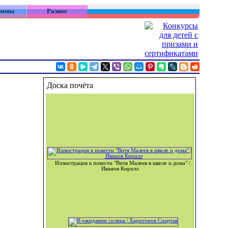
аммы
Разное
Доска почёта
Иллюстрация к повести "Витя Малеев в школе и дома" /
Иванов Кирилл