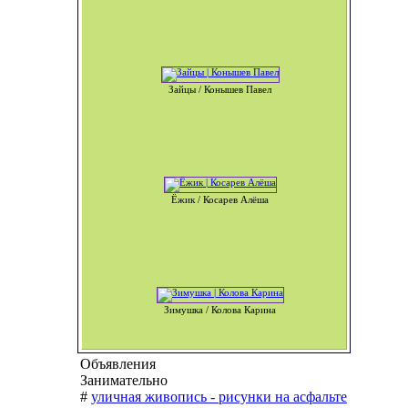
Зайцы / Конышев Павел
Ёжик / Косарев Алёша
Зимушка / Колова Карина
Объявления
Занимательно
#
уличная живопись - рисунки на асфальте