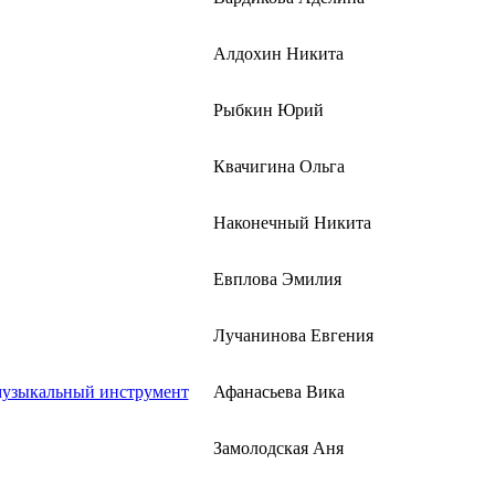
Алдохин Никита
Рыбкин Юрий
Квачигина Ольга
Наконечный Никита
Евплова Эмилия
Лучанинова Евгения
музыкальный инструмент
Афанасьева Вика
Замолодская Аня