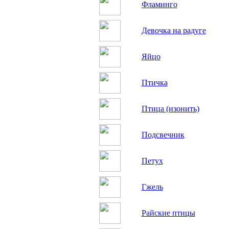
Фламинго
Девочка на радуге
Яйцо
Птичка
Птица (изонить)
Подсвечник
Петух
Гжель
Райские птицы