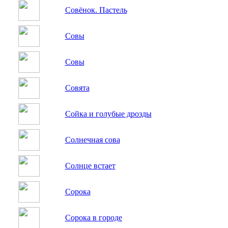
Совёнок. Пастель
Совы
Совы
Совята
Сойка и голубые дрозды
Солнечная сова
Солнце встает
Сорока
Сорока в городе