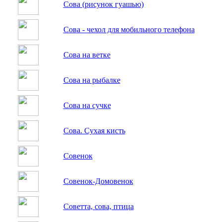
Сова (рисунок гуашью)
Сова - чехол для мобильного телефона
Сова на ветке
Сова на рыбалке
Сова на сучке
Сова. Сухая кисть
Совенок
Совенок-Домовенок
Советта, сова, птица