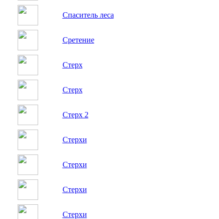
Спаситель леса
Сретение
Стерх
Стерх
Стерх 2
Стерхи
Стерхи
Стерхи
Стерхи