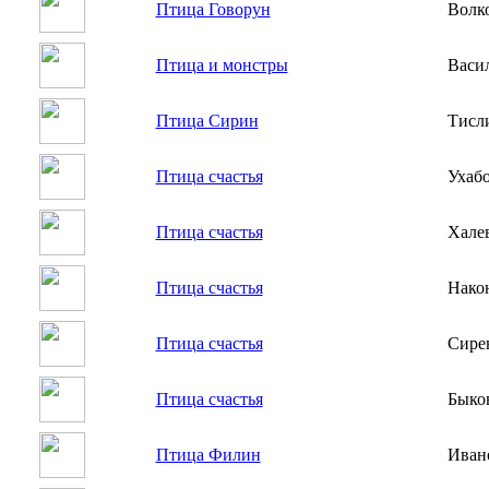
Птица Говорун
Волк
Птица и монстры
Васи
Птица Сирин
Тисл
Птица счастья
Ухабо
Птица счастья
Хале
Птица счастья
Нако
Птица счастья
Сире
Птица счастья
Быко
Птица Филин
Иван