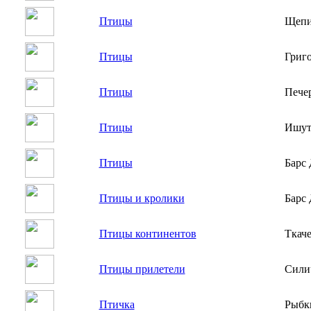
Птицы
Щепи
Птицы
Григо
Птицы
Пече
Птицы
Ишут
Птицы
Барс
Птицы и кролики
Барс
Птицы континентов
Ткач
Птицы прилетели
Сили
Птичка
Рыбк