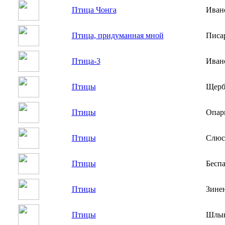
Птица Чонга
Иван
Птица, придуманная мной
Писа
Птица-3
Иван
Птицы
Щерб
Птицы
Опар
Птицы
Слюс
Птицы
Бесп
Птицы
Зине
Птицы
Шлык