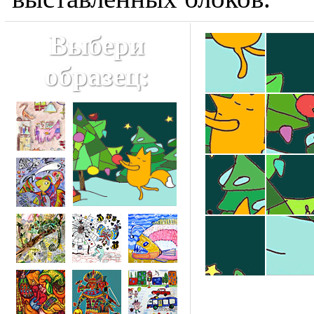
Выбери
образец: