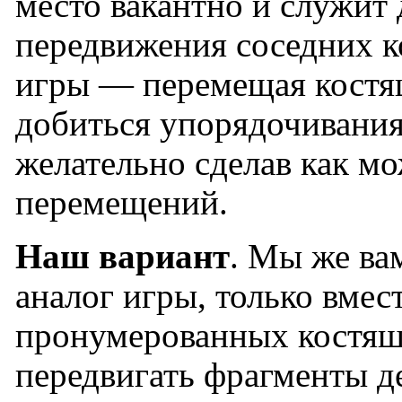
место вакантно и служит
передвижения соседних к
игры — перемещая костя
добиться упорядочивания
желательно сделав как м
перемещений.
Наш вариант
. Мы же ва
аналог игры, только вмес
пронумерованных костяш
передвигать фрагменты де