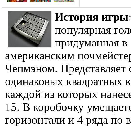
История игры
популярная гол
придуманная в 
американским почмейсте
Чепмэном. Представляет 
одинаковых квадратных к
каждой из которых нанесе
15. В коробочку умещаетс
горизонтали и 4 ряда по 