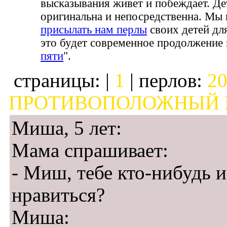
высказывания живет и побеждает. Де
оригинальна и непосредственна. Мы 
присылать нам перлы
своих детей дл
это будет современное продолжение 
пяти
".
страницы: |
1
| перлов:
20
ПРОТИВОПОЛОЖНЫЙ 
Миша, 5 лет:
Мама спрашивает:
- Миш, тебе кто-нибудь и
нравиться?
Миша: