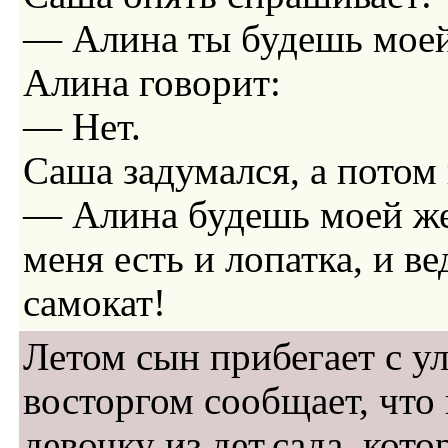
— Алина ты будешь мое
Алина говорит:
— Нет.
Саша задумался, а потом 
— Алина будешь моей же
меня есть и лопатка, и ве
самокат!
Летом сын прибегает с у
восторгом сообщает, что
девочку из дет.сада, кото