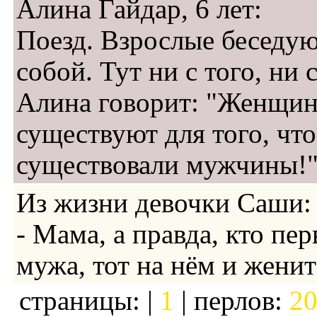
Алина Гайдар, 6 лет:
Поезд. Взрослые беседу
собой. Тут ни с того, ни с
Алина говорит: "Женщи
существуют для того, чт
существовали мужчины!"
Из жизни девочки Саши:
- Мама, а правда, кто пе
мужа, тот на нём и женит
страницы: |
1
| перлов:
20