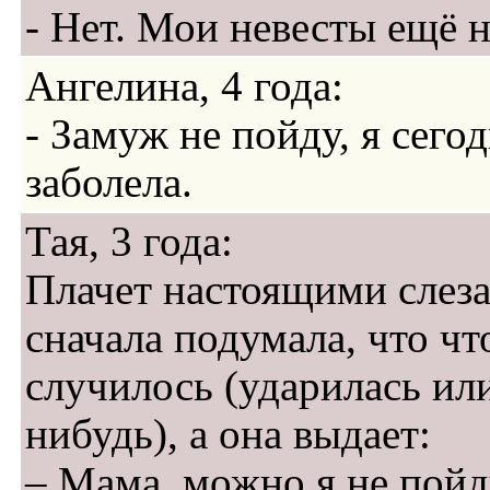
- Нет. Мои невесты ещё н
Ангелина, 4 года:
- Замуж не пойду, я сего
заболела.
Тая, 3 года:
Плачет настоящими слеза
сначала подумала, что чт
случилось (ударилась ил
нибудь), а она выдает:
– Мама, можно я не пой