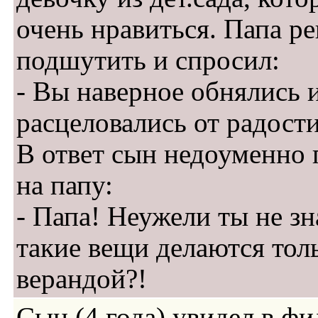
очень нравиться. Папа р
подшутить и спросил:
- Вы наверное обнялись 
расцеловались от радост
В ответ сын недоуменно
на папу:
- Папа! Неужели ты не зн
такие вещи делаются толь
верандой?!
Сын (4 года) увидел в фи