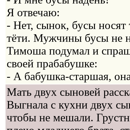
Я отвечаю:
- Нет, сынок, бусы носят
тёти. Мужчины бусы не н
Тимоша подумал и спраш
своей прабабушке:
- А бабушка-старшая, он
Мать двух сыновей расск
Выгнала с кухни двух сы
чтобы не мешали. Грустн