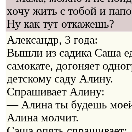
хочу жить с тобой и па
Ну как тут откажешь?
Александр, 3 года:
Вышли из садика Саша ед
самокате, догоняет одно
детскому саду Алину.
Спрашивает Алину:
— Алина ты будешь мое
Алина молчит.
Саша опять спрашивает: