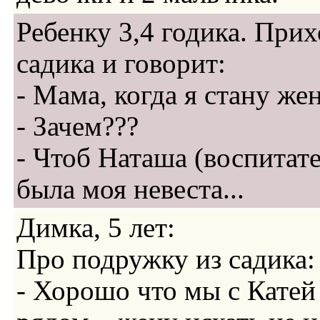
Ребенку 3,4 годика. Прих
садика и говорит:
- Мама, когда я стану же
- Зачем???
- Чтоб Наташа (воспитат
была моя невеста...
Димка, 5 лет:
Про подружку из садика:
- Хорошо что мы с Кате