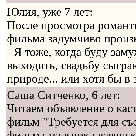
Юлия, уже 7 лет:
После просмотра романт
фильма задумчиво произ
- Я тоже, когда буду зам
выходить, свадьбу сыгра
природе... или хотя бы в 
Саша Ситченко, 6 лет:
Читаем объявление о кас
фильм "Требуется для съ
фильма мальчик славянс