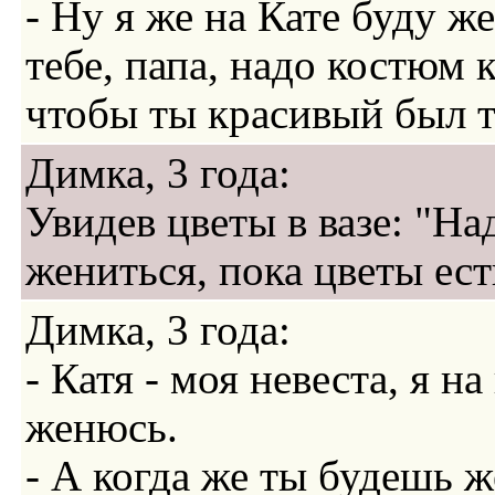
- Ну я же на Кате буду же
тебе, папа, надо костюм 
чтобы ты красивый был т
Димка, 3 года:
Увидев цветы в вазе: "На
жениться, пока цветы есть
Димка, 3 года:
- Катя - моя невеста, я на
женюсь.
- А когда же ты будешь 