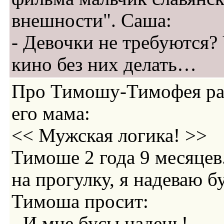
внешности". Саша:
- Девочки не требуются? 
кино без них делать…
Про Тимошу-Тимофея ра
его мама:
<< Мужская логика! >>
Тимоше 2 года 9 месяцев
на прогулку, я надеваю б
Тимоша просит:
- И мне бусы надень!