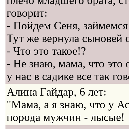
плечо младшего брата, с
говорит:
- Пойдем Сеня, займемся
Тут же вернула сыновей 
- Что это такое!?
- Не знаю, мама, что это 
у нас в садике все так гов
Алина Гайдар, 6 лет:
"Мама, а я знаю, что у 
порода мужчин - лысые!