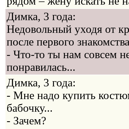
рядом – жену искать не на
Димка, 3 года:
Недовольный уходя от к
поcле первого знакомства
- Что-то ты нам совсем н
понравилась...
Димка, 3 года:
- Мне надо купить кост
бабочку...
- Зачем?