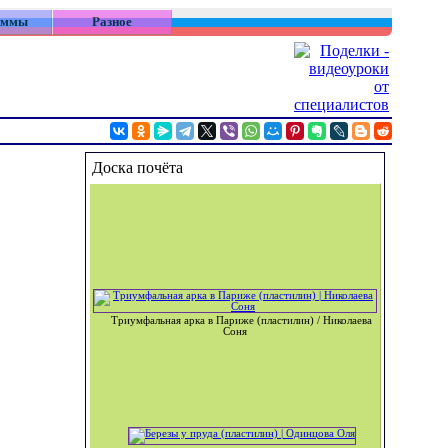
аммы
Разное
Доска почёта
Триумфальная арка в Париже (пластилин) / Николаева
Соня