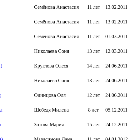
Семёнова Анастасия
11 лет
13.02.2011
Семёнова Анастасия
11 лет
13.02.2011
Семёнова Анастасия
11 лет
01.03.2011
Николаева Соня
13 лет
12.03.2011
)
Круглова Олеся
14 лет
24.06.2011
Николаева Соня
13 лет
24.06.2011
)
Одинцова Оля
12 лет
24.06.2011
ы
Шебедя Милена
8 лет
05.12.2011
)
Зотова Мария
15 лет
24.12.2011
ы)
Марасинова Дана
11 лет
04.01.2012