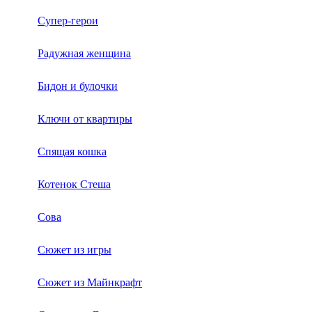
Супер-герои
Радужная женщина
Бидон и булочки
Ключи от квартиры
Спящая кошка
Котенок Стеша
Сова
Сюжет из игры
Сюжет из Майнкрафт