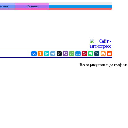
аммы
Разное
Всего рисунков вида графики