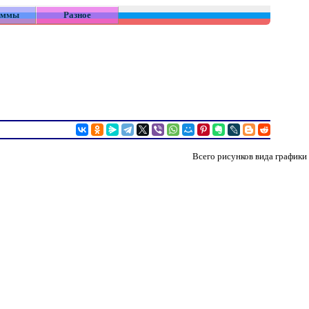
аммы
Разное
Всего рисунков вида графики