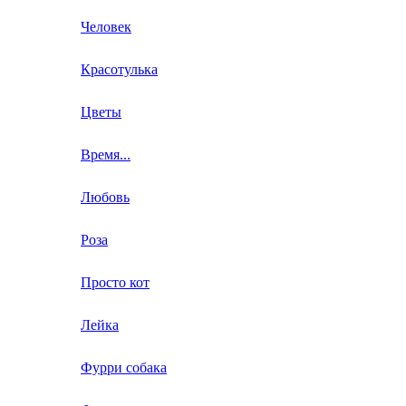
Человек
Красотулька
Цветы
Время...
Любовь
Роза
Просто кот
Лейка
Фурри собака