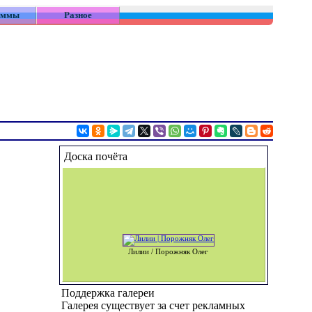
аммы
Разное
Доска почёта
Лилии / Порожняк Олег
Поддержка галереи
Галерея существует за счет рекламных