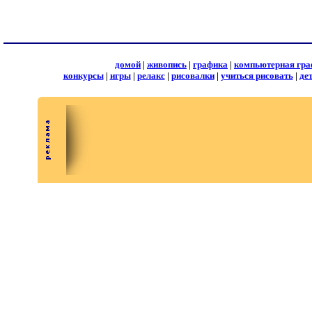
домой
|
живопись
|
графика
|
компьютерная гра
конкурсы
|
игры
|
релакс
|
рисовалки
|
учиться рисовать
|
де