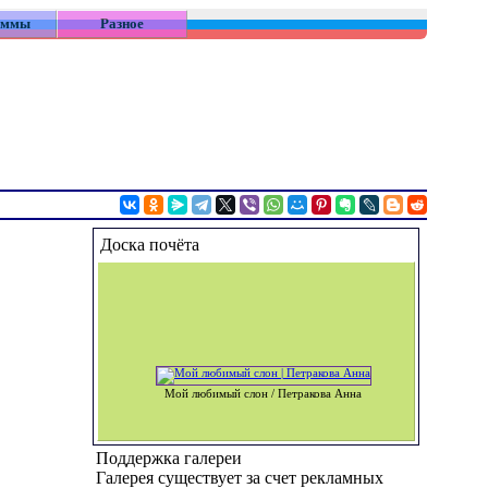
аммы
Разное
Доска почёта
Мой любимый слон / Петракова Анна
Поддержка галереи
Галерея существует за счет рекламных