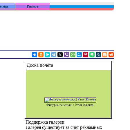
аммы
Разное
Доска почёта
Фигурка печеньки / Утюг Клюква
Поддержка галереи
Галерея существует за счет рекламных