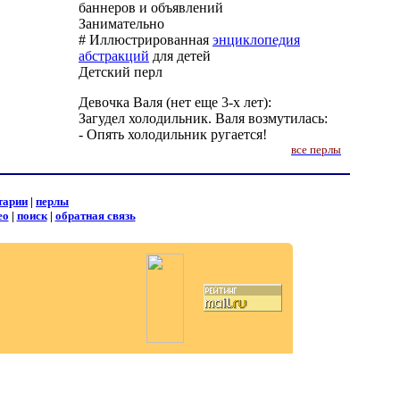
баннеров и объявлений
Занимательно
# Иллюстрированная
энциклопедия
абстракций
для детей
Детский перл
Девочка Валя (нет еще 3-х лет):
Загудел холодильник. Валя возмутилась:
- Опять холодильник ругается!
все перлы
тарии
|
перлы
ео
|
поиск
|
обратная связь