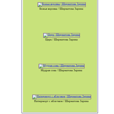
Божья коровка / Ширматова Зарина
Цирк / Ширматова Зарина
Мудрая сова / Ширматова Зарина
Натюрморт с яблочком / Ширматова Зарина