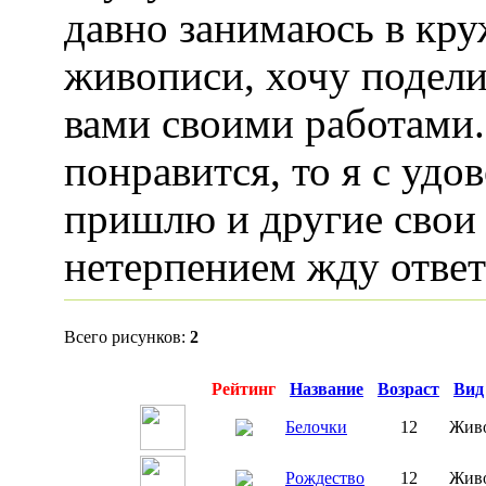
давно занимаюсь в кру
живописи, хочу подели
вами своими работами.
понравится, то я с удо
пришлю и другие свои 
нетерпением жду ответ
Всего рисунков:
2
Превью
Рейтинг
Название
Возраст
Вид
Белочки
12
Жив
Рождество
12
Жив