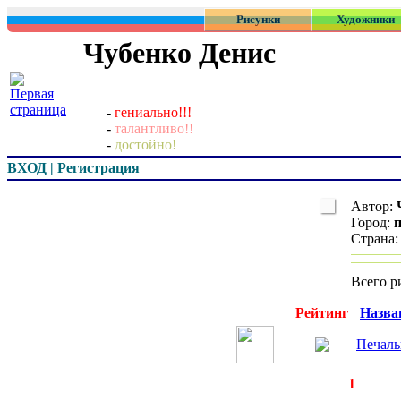
Рисунки
Художники
Чубенко Денис
-
гениально!!!
-
талантливо!!
-
достойно!
ВХОД | Регистрация
Автор:
Город:
Страна
Всего р
Превью
Рейтинг
Назва
Печаль
◄
·
1
►
страницы:
за