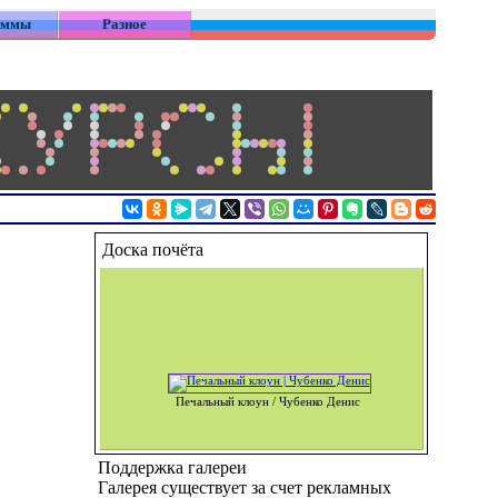
аммы
Разное
Доска почёта
Печальный клоун / Чубенко Денис
Поддержка галереи
Галерея существует за счет рекламных