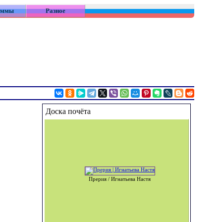
аммы
Разное
Доска почёта
Прерия / Игнатьева Настя