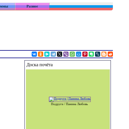
аммы
Разное
Доска почёта
Подруги / Панина Любовь