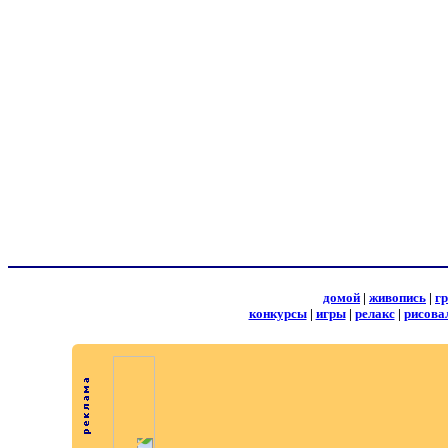
домой
|
живопись
|
г
конкурсы
|
игры
|
релакс
|
рисова