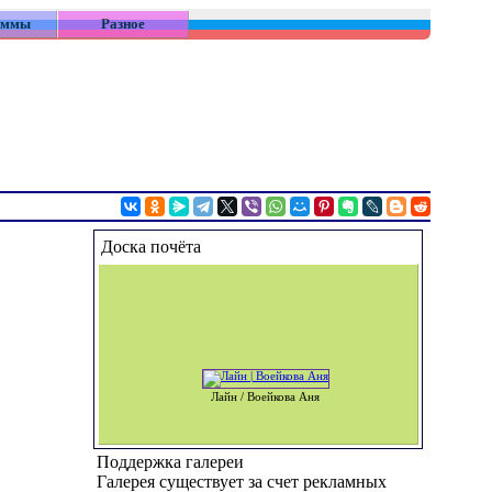
аммы
Разное
Доска почёта
Лайн / Воейкова Аня
Поддержка галереи
Галерея существует за счет рекламных