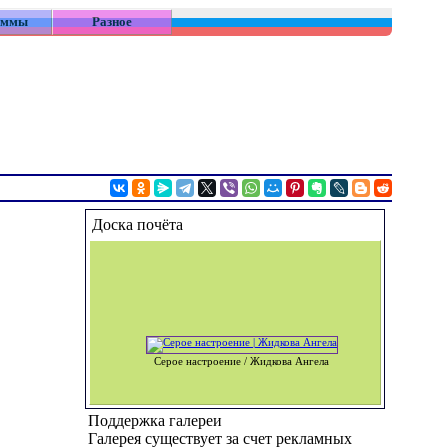
аммы
Разное
Доска почёта
Серое настроение / Жидкова Ангела
Поддержка галереи
Галерея существует за счет рекламных