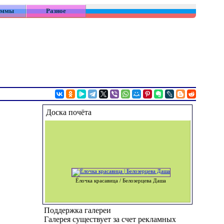
аммы
Разное
Доска почёта
Ёлочка красавица / Белозерцева Даша
Поддержка галереи
Галерея существует за счет рекламных