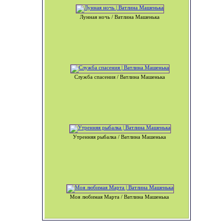
Лунная ночь / Ватлина Машенька
Служба спасения / Ватлина Машенька
Утренняя рыбалка / Ватлина Машенька
Моя любимая Марта / Ватлина Машенька