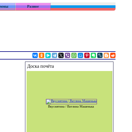
аммы
Разное
Доска почёта
Вкуснятина / Ватлина Машенька