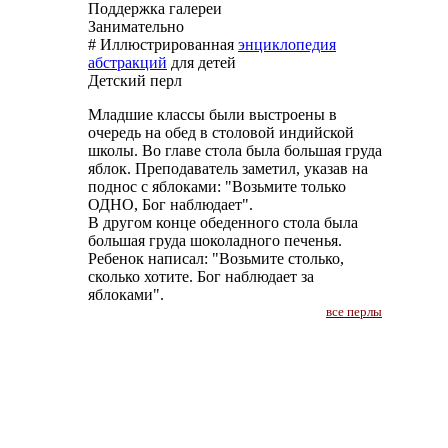
Поддержка галереи
Занимательно
# Иллюстрированная
энциклопедия
абстракций
для детей
Детский перл
Младшие классы были выстроены в
очередь на обед в столовой индийской
школы. Во главе стола была большая груда
яблок. Преподаватель заметил, указав на
поднос с яблоками: "Возьмите только
ОДНО, Бог наблюдает".
В другом конце обеденного стола была
большая груда шоколадного печенья.
Ребенок написал: "Возьмите столько,
сколько хотите. Бог наблюдает за
яблоками".
все перлы