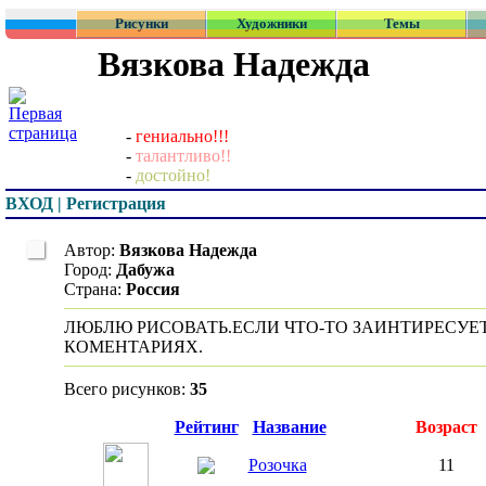
Рисунки
Художники
Темы
Вязкова Надежда
-
гениально!!!
-
талантливо!!
-
достойно!
ВХОД | Регистрация
Автор:
Вязкова Надежда
Город:
Дабужа
Страна:
Россия
ЛЮБЛЮ РИСОВАТЬ.ЕСЛИ ЧТО-ТО ЗАИНТИРЕСУЕ
КОМЕНТАРИЯХ.
Всего рисунков:
35
Превью
Рейтинг
Название
Возраст
Розочка
11