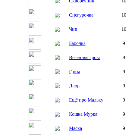
Скворечник
10
Снегурочка
10
Чип
10
Бабочка
9
Весенняя гроза
9
Гроза
9
Двор
9
Ещё про Мальку
9
Кошка Мурка
9
Маска
9