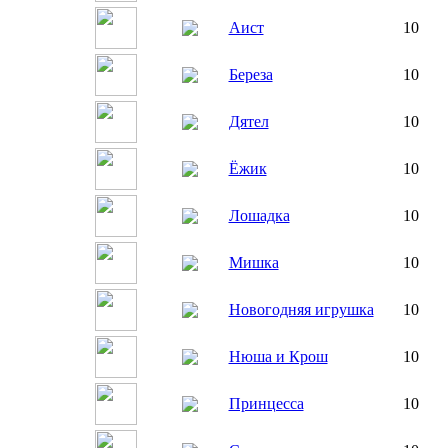
Аист
10
Береза
10
Дятел
10
Ёжик
10
Лошадка
10
Мишка
10
Новогодняя игрушка
10
Нюша и Крош
10
Принцесса
10