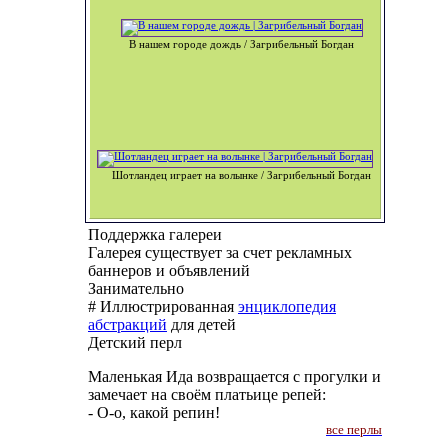
В нашем городе дождь / Загрибельный Богдан
Шотландец играет на волынке / Загрибельный Богдан
Поддержка галереи
Галерея существует за счет рекламных
баннеров и объявлений
Занимательно
# Иллюстрированная
энциклопедия
абстракций
для детей
Детский перл
Маленькая Ида возвращается с прогулки и
замечает на своём платьице репей:
- О-о, какой репин!
все перлы