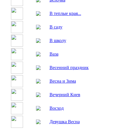
В теплые края...
В саду
В школу
Ваза
Весенний праздник
Весна и Зима
Вечерний Киев
Восход
Девушка Весна