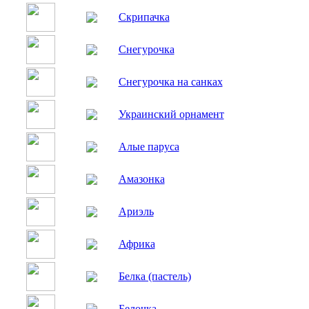
Скрипачка
Снегурочка
Снегурочка на санках
Украинский орнамент
Алые паруса
Амазонка
Ариэль
Африка
Белка (пастель)
Белочка