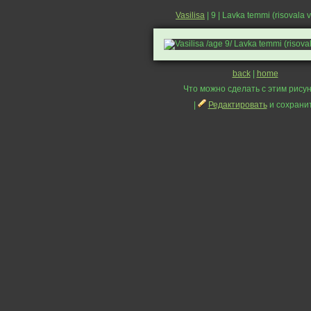
Vasilisa
| 9 | Lavka temmi (risovala v
back
|
home
Что можно сделать с этим рисун
|
Редактировать
и сохрани