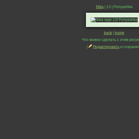
Nika
| 13 | Ponyashka
back
|
home
Что можно сделать с этим рисун
|
Редактировать
и сохрани