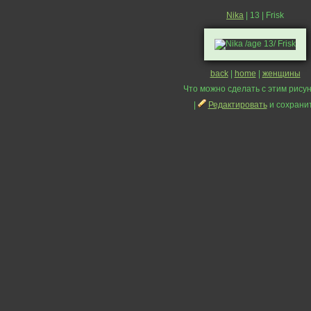
Nika
| 13 | Frisk
back
|
home
|
женщины
Что можно сделать с этим рисун
|
Редактировать
и сохрани